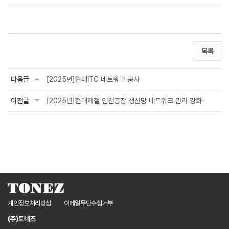
목록
다음글
[2025년]현대ITC 네트워크 공사
이전글
[2025년]현대제철 인천공장 생산망 네트워크 관리 강화
개인정보처리방침
이메일무단수집거부
(주)토네즈