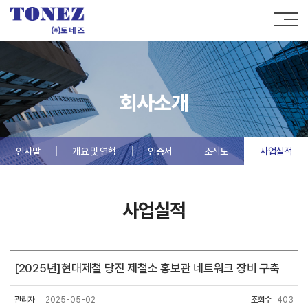
회사소개
인사말
개요 및 연혁
인증서
조직도
사업실적
사업실적
[2025년]현대제철 당진 제철소 홍보관 네트워크 장비 구축
관리자
2025-05-02
조회수
403