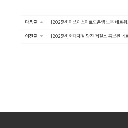
다음글
[2025년]미쓰이스미토모은행 노후 네트워
이전글
[2025년]현대제철 당진 제철소 홍보관 네