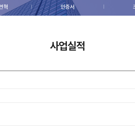
 연혁
인증서
사업실적