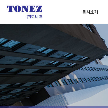
회사소개
인사말
개요 및 연혁
인증서
조직도
사업실적