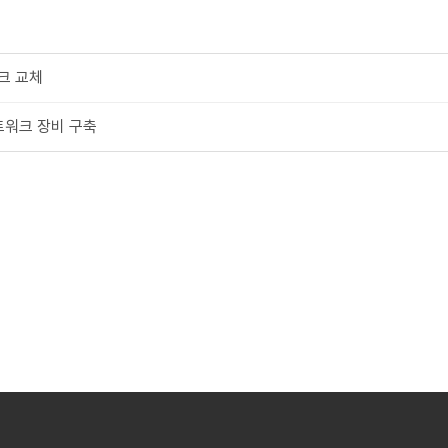
크 교체
트워크 장비 구축