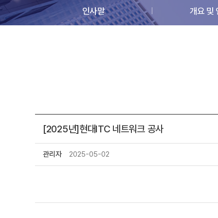
인사말
개요 및
[2025년]현대ITC 네트워크 공사
관리자
2025-05-02