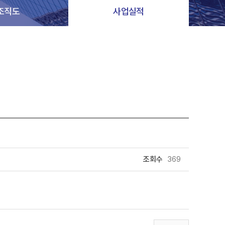
조직도
사업실적
조회수
369