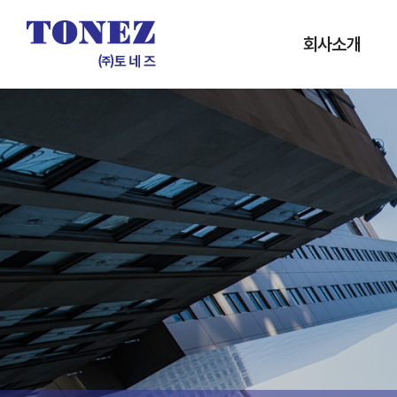
회사소개
인사말
개요 및 연혁
인증서
조직도
사업실적