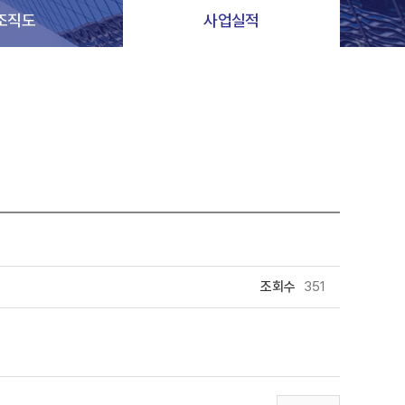
조직도
사업실적
조회수
351