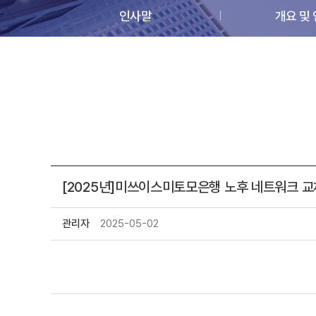
인사말
개요 및
[2025년]미쓰이스미토모은행 노후 네트워크 교
관리자
2025-05-02