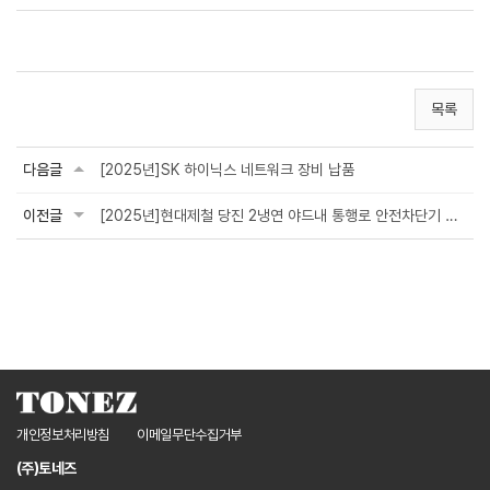
목록
다음글
[2025년]SK 하이닉스 네트워크 장비 납품
이전글
[2025년]현대제철 당진 2냉연 야드내 통행로 안전차단기 설치
개인정보처리방침
이메일무단수집거부
(주)토네즈