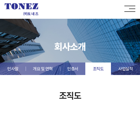
회사소개
인사말
개요 및 연혁
인증서
조직도
사업실적
조직도