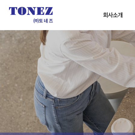
회사소개
인사말
개요 및 연혁
인증서
조직도
사업실적