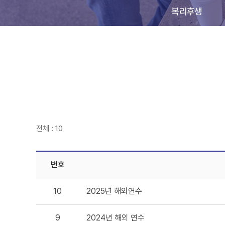
복리후생
전체 : 10
번호
10
2025년 해외연수
9
2024년 해외 연수