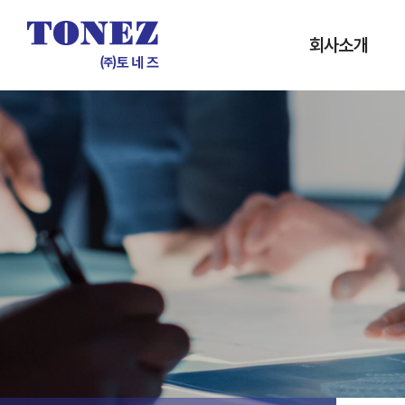
회사소개
인사말
개요 및 연혁
인증서
조직도
사업실적