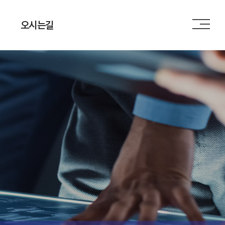
오시는길
오시는길